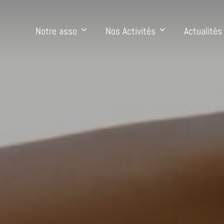
Notre asso
Nos Activités
Actualités