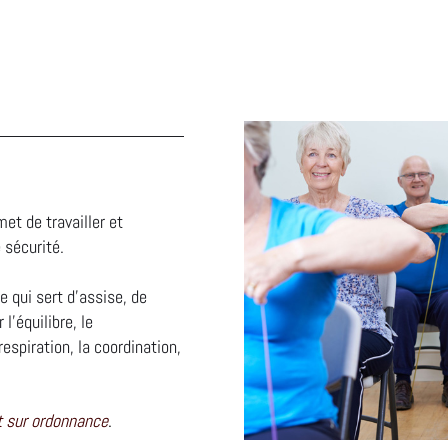
et de travailler et
 sécurité.
e qui sert d’assise, de
 l’équilibre, le
espiration, la coordination,
t sur ordonnance
.