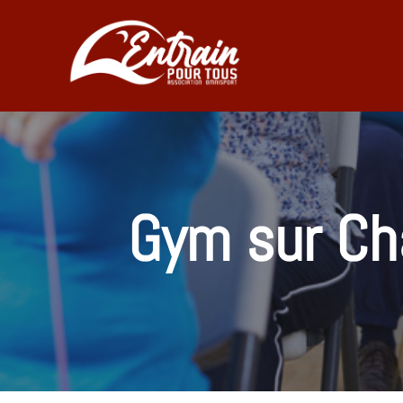
Aller
au
contenu
Gym sur Ch