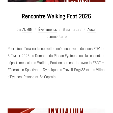
Rencontre Walking Foot 2026
Publié
par
ADMIN
Évènements
9 avril 2026
Aucun
le
commentaire
Pour bien démarrer la nouvelle année nous vous donnons RDV le
6 février 2026 au Domaine du Pinsan Eysines pour la rencontre
départementale de Walking Foot en partenariat avec la FSGT –
Fédération Sportive et Gymnique du Travail Fsgt33 et les Villes
d’Eysines, Pessac et St Caprais.