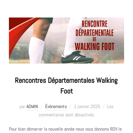
Rencontres Départementales Walking
Foot
Publié
par
ADMIN
Évènements
1 janvier 2025
Les
le
commentaires sont désactivés.
Pour bien démarrer la nouvelle année nous vous donnons RDV le