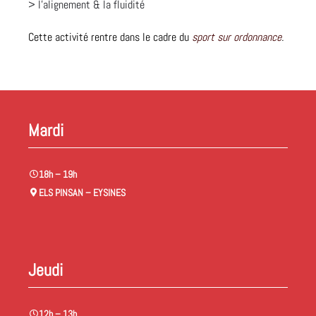
> l’alignement & la fluidité
Cette activité rentre dans le cadre du
sport sur ordonnance
.
Mardi
18h – 19h
ELS PINSAN – EYSINES
Jeudi
12h – 13h