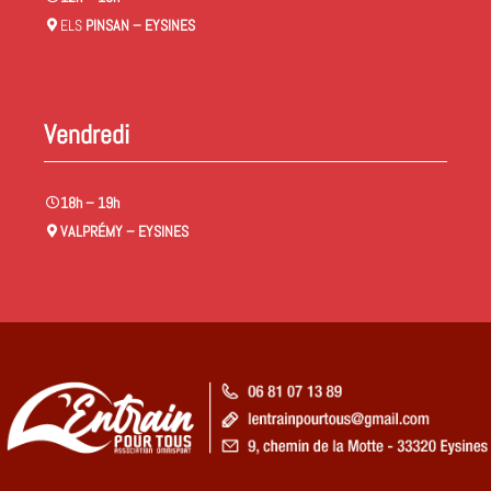
ELS
PINSAN – EYSINES
Vendredi
18h – 19h
VALPRÉMY – EYSINE
S