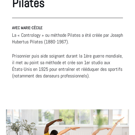
Pilates
AVEC MARIE-CÉCILE
La « Contrology » ou méthode Pilates a été créée par Joseph
Hubertus Pilates (1880-1967).
Prisonnier puis aide soignant durant la 1ère guerre mondiale,
il met au point sa méthode et crée son 1er studio aux
États-Unis en 1925 pour entraîner et rééduquer des sportifs
(notamment des danseurs professionnels).