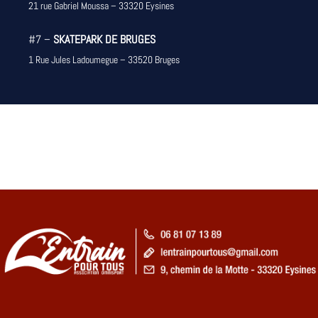
21 rue Gabriel Moussa – 33320 Eysines
#7 –
SKATEPARK DE BRUGES
1 Rue Jules Ladoumegue – 33520 Bruges