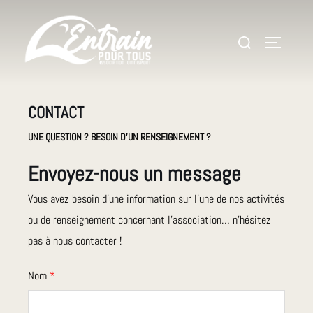
Aller
au
Rechercher :
Permuter 
contenu
CONTACT
UNE QUESTION ?
BESOIN D’UN RENSEIGNEMENT ?
Envoyez-nous un message
Vous avez besoin d’une information sur l’une de nos activités
ou de renseignement concernant l’association… n’hésitez
pas à nous contacter !
Nom
*