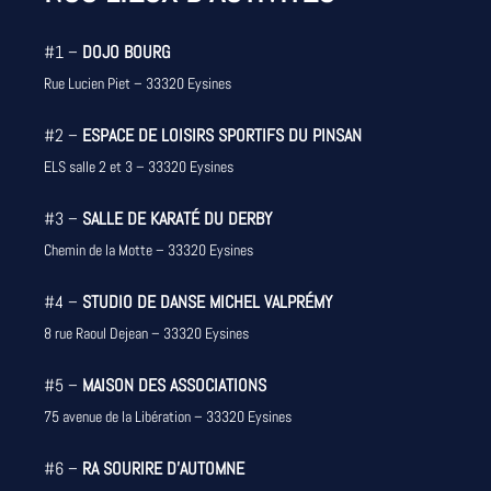
#1 –
DOJO BOURG
Rue Lucien Piet – 33320 Eysines
#2 –
ESPACE DE LOISIRS SPORTIFS DU PINSAN
ELS salle 2 et 3 – 33320 Eysines
#3 –
SALLE DE KARATÉ DU DERBY
Chemin de la Motte – 33320 Eysines
#4 –
STUDIO DE DANSE MICHEL VALPRÉMY
8 rue Raoul Dejean – 33320 Eysines
#5 –
MAISON DES ASSOCIATIONS
75 avenue de la Libération – 33320 Eysines
#6 –
RA SOURIRE D’AUTOMNE